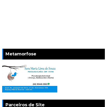
Metamorfose
Parceiros de Site