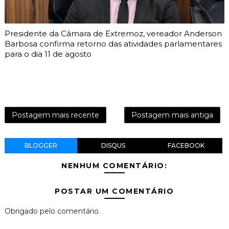
Presidente da Câmara de Extremoz, vereador Anderson
Barbosa confirma retorno das atividades parlamentares
para o dia 11 de agosto
Postagem mais recente
Postagem mais antiga
BLOGGER
DISQUS
FACEBOOK
NENHUM COMENTÁRIO:
POSTAR UM COMENTÁRIO
Obrigado pelo comentário.