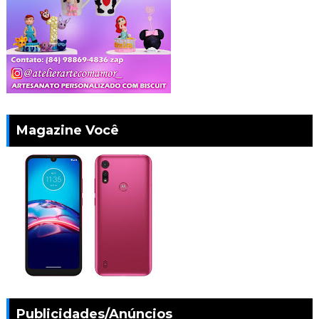
Magazine Você
Publicidades/Anúncios