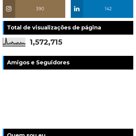
390
142
Total de visualizações de página
1,572,715
Amigos e Seguidores
Quem sou eu