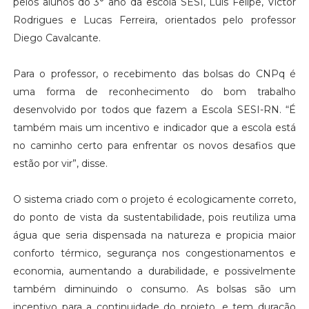
pelos alunos do 3° ano da escola SESI, Luis Felipe, Victor
Rodrigues e Lucas Ferreira, orientados pelo professor
Diego Cavalcante.
Para o professor, o recebimento das bolsas do CNPq é
uma forma de reconhecimento do bom trabalho
desenvolvido por todos que fazem a Escola SESI-RN. “É
também mais um incentivo e indicador que a escola está
no caminho certo para enfrentar os novos desafios que
estão por vir”, disse.
O sistema criado com o projeto é ecologicamente correto,
do ponto de vista da sustentabilidade, pois reutiliza uma
água que seria dispensada na natureza e propicia maior
conforto térmico, segurança nos congestionamentos e
economia, aumentando a durabilidade, e possivelmente
também diminuindo o consumo. As bolsas são um
incentivo para a continuidade do projeto, e tem duração