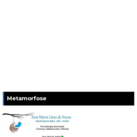
Metamorfose