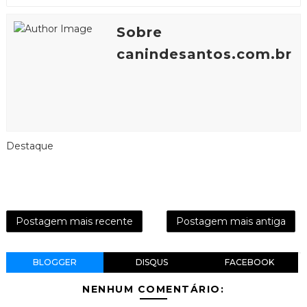
Sobre
canindesantos.com.br
Destaque
Postagem mais recente
Postagem mais antiga
BLOGGER
DISQUS
FACEBOOK
NENHUM COMENTÁRIO: