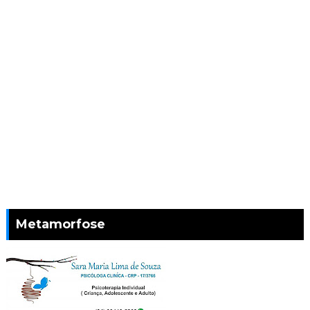
Metamorfose