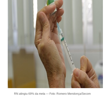
RN atingiu 69% da meta — Foto: Romero Mendonça/Secom