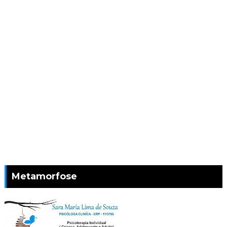
Metamorfose