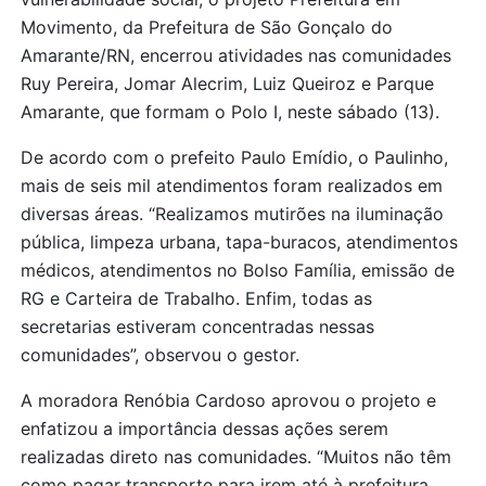
Movimento, da Prefeitura de São Gonçalo do
Amarante/RN, encerrou atividades nas comunidades
Ruy Pereira, Jomar Alecrim, Luiz Queiroz e Parque
Amarante, que formam o Polo I, neste sábado (13).
De acordo com o prefeito Paulo Emídio, o Paulinho,
mais de seis mil atendimentos foram realizados em
diversas áreas. “Realizamos mutirões na iluminação
pública, limpeza urbana, tapa-buracos, atendimentos
médicos, atendimentos no Bolso Família, emissão de
RG e Carteira de Trabalho. Enfim, todas as
secretarias estiveram concentradas nessas
comunidades”, observou o gestor.
A moradora Renóbia Cardoso aprovou o projeto e
enfatizou a importância dessas ações serem
realizadas direto nas comunidades. “Muitos não têm
como pagar transporte para irem até à prefeitura