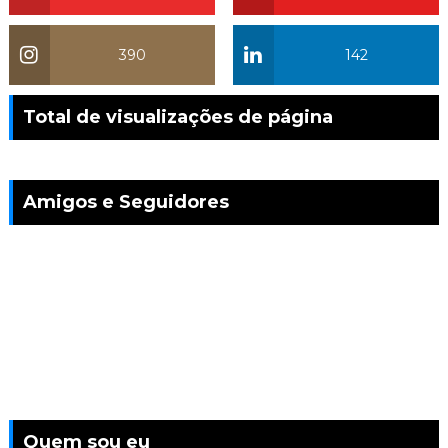
390
142
Total de visualizações de página
Amigos e Seguidores
Quem sou eu