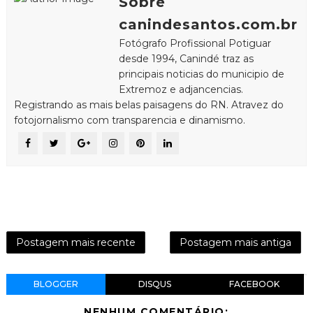
Sobre
canindesantos.com.br
Fotógrafo Profissional Potiguar
desde 1994, Canindé traz as
principais noticias do municipio de
Extremoz e adjancencias.
Registrando as mais belas paisagens do RN. Atravez do
fotojornalismo com transparencia e dinamismo.
Postagem mais recente
Postagem mais antiga
BLOGGER
DISQUS
FACEBOOK
NENHUM COMENTÁRIO: