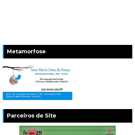
Metamorfose
Parceiros de Site