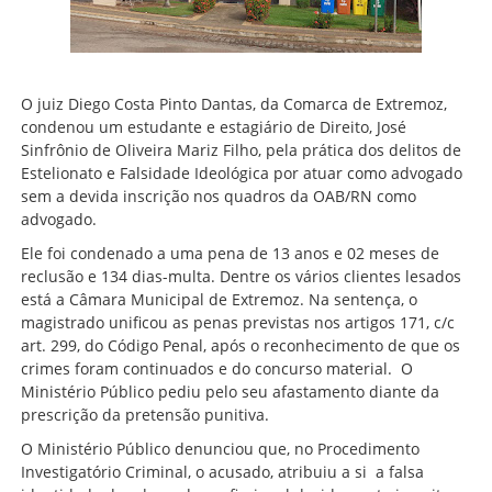
O juiz Diego Costa Pinto Dantas, da Comarca de Extremoz,
condenou um estudante e estagiário de Direito, José
Sinfrônio de Oliveira Mariz Filho, pela prática dos delitos de
Estelionato e Falsidade Ideológica por atuar como advogado
sem a devida inscrição nos quadros da OAB/RN como
advogado.
Ele foi condenado a uma pena de 13 anos e 02 meses de
reclusão e 134 dias-multa. Dentre os vários clientes lesados
está a Câmara Municipal de Extremoz. Na sentença, o
magistrado unificou as penas previstas nos artigos 171, c/c
art. 299, do Código Penal, após o reconhecimento de que os
crimes foram continuados e do concurso material. O
Ministério Público pediu pelo seu afastamento diante da
prescrição da pretensão punitiva.
O Ministério Público denunciou que, no Procedimento
Investigatório Criminal, o acusado, atribuiu a si a falsa