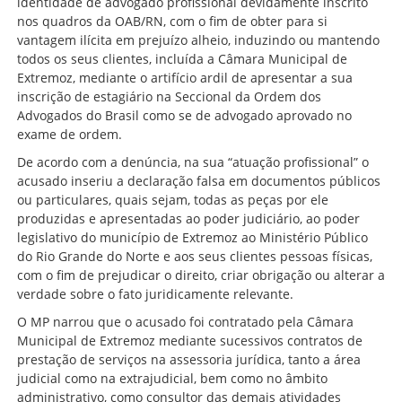
identidade de advogado profissional devidamente inscrito
nos quadros da OAB/RN, com o fim de obter para si
vantagem ilícita em prejuízo alheio, induzindo ou mantendo
todos os seus clientes, incluída a Câmara Municipal de
Extremoz, mediante o artifício ardil de apresentar a sua
inscrição de estagiário na Seccional da Ordem dos
Advogados do Brasil como se de advogado aprovado no
exame de ordem.
De acordo com a denúncia, na sua “atuação profissional” o
acusado inseriu a declaração falsa em documentos públicos
ou particulares, quais sejam, todas as peças por ele
produzidas e apresentadas ao poder judiciário, ao poder
legislativo do município de Extremoz ao Ministério Público
do Rio Grande do Norte e aos seus clientes pessoas físicas,
com o fim de prejudicar o direito, criar obrigação ou alterar a
verdade sobre o fato juridicamente relevante.
O MP narrou que o acusado foi contratado pela Câmara
Municipal de Extremoz mediante sucessivos contratos de
prestação de serviços na assessoria jurídica, tanto a área
judicial como na extrajudicial, bem como no âmbito
administrativo, como consultor das demais atividades