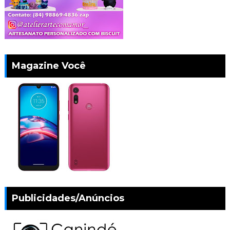
Magazine Você
Publicidades/Anúncios