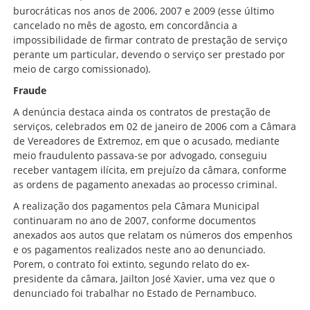
burocráticas nos anos de 2006, 2007 e 2009 (esse último
cancelado no mês de agosto, em concordância a
impossibilidade de firmar contrato de prestação de serviço
perante um particular, devendo o serviço ser prestado por
meio de cargo comissionado).
Fraude
A denúncia destaca ainda os contratos de prestação de
serviços, celebrados em 02 de janeiro de 2006 com a Câmara
de Vereadores de Extremoz, em que o acusado, mediante
meio fraudulento passava-se por advogado, conseguiu
receber vantagem ilícita, em prejuízo da câmara, conforme
as ordens de pagamento anexadas ao processo criminal.
A realização dos pagamentos pela Câmara Municipal
continuaram no ano de 2007, conforme documentos
anexados aos autos que relatam os números dos empenhos
e os pagamentos realizados neste ano ao denunciado.
Porem, o contrato foi extinto, segundo relato do ex-
presidente da câmara, Jailton José Xavier, uma vez que o
denunciado foi trabalhar no Estado de Pernambuco.