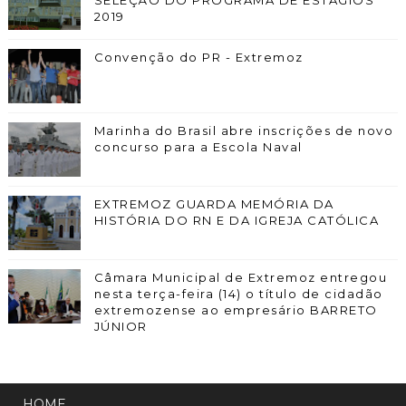
SELEÇÃO DO PROGRAMA DE ESTÁGIOS
2019
Convenção do PR - Extremoz
Marinha do Brasil abre inscrições de novo
concurso para a Escola Naval
EXTREMOZ GUARDA MEMÓRIA DA
HISTÓRIA DO RN E DA IGREJA CATÓLICA
Câmara Municipal de Extremoz entregou
nesta terça-feira (14) o título de cidadão
extremozense ao empresário BARRETO
JÚNIOR
HOME